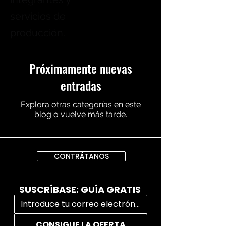
servicios de
producción.
Próximamente nuevas
entradas
Explora otras categorías en este
blog o vuelve más tarde.
CONTRÁTANOS
SUSCRÍBASE: GUÍA GRATIS
CONSIGUE LA OFERTA