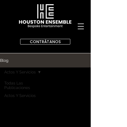
CONTRÁTANOS
Blog
Actos Y Servicios
Todas Las
Publicaciones
Actos Y Servicios