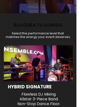
BLOQUEA TU SONIDO
Select the performance level that
matches the energy your event deserves.
HYBRID SIGNATURE
Flawless DJ Mixing.
Allstar 3-Piece Band.
Non-Stop Dance Floor.