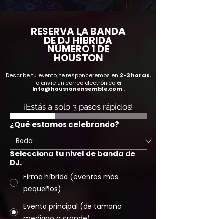
RESERVA LA BANDA
DE DJ HÍBRIDA
NÚMERO 1 DE
HOUSTON
Describe tu evento, te responderemos en
2-3 horas.
o envíe un correo electrónico
a
info@houstonensemble.com
.
¡Estás a solo 3 pasos rápidos!
¿Qué estamos celebrando?
Selecciona tu nivel de banda de
DJ.
Firma híbrida (eventos más
pequeños)
Evento principal (de tamaño
mediano a grande)