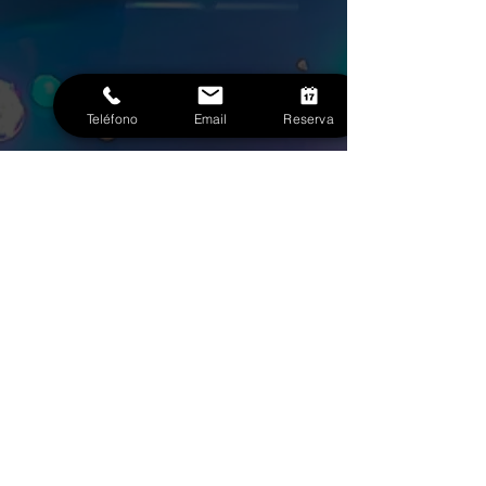
Teléfono
Email
Reserva