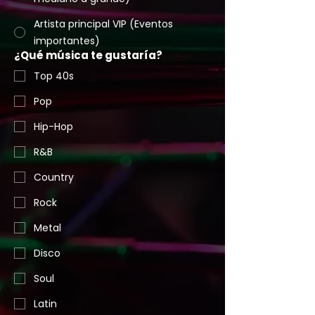
Artista principal VIP (Eventos
importantes)
¿Qué música te gustaría?
Top 40s
Pop
Hip-Hop
R&B
Country
Rock
Metal
Disco
Soul
Latin