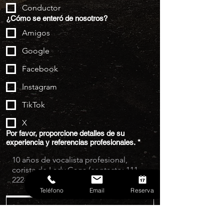
Conductor
¿Cómo se enteró de nosotros?
Amigos
Google
Facebook
Instagram
TikTok
X
Por favor, proporcione detalles de su
experiencia y referencias profesionales.
*
Teléfono
Email
Reserva
Aplicar