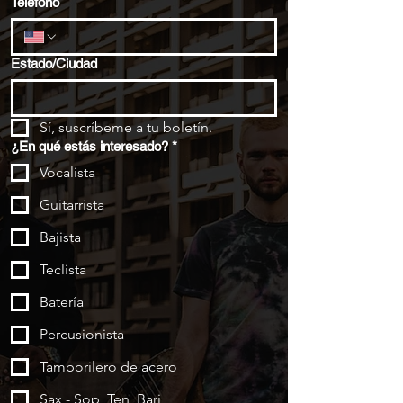
Teléfono
Estado/Ciudad
Sí, suscríbeme a tu boletín.
¿En qué estás interesado?
*
Vocalista
Guitarrista
Bajista
Teclista
Batería
Percusionista
Tamborilero de acero
Sax - Sop, Ten, Bari