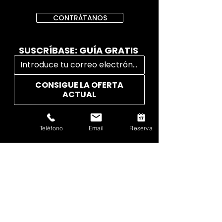
CONTRÁTANOS
SUSCRÍBASE: GUÍA GRATIS
CONSIGUE LA OFERTA
ACTUAL
Teléfono
Email
Reserva
ENLACES RÁPIDOS
Contrátanos
Videos
Inicio