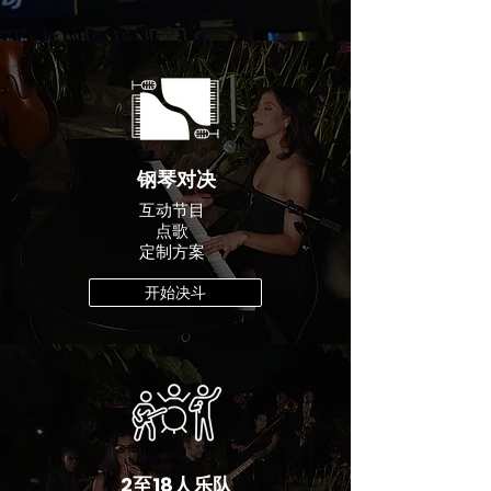
钢琴对决
互动节目
点歌
定制方案
开始决斗
2至18人乐队