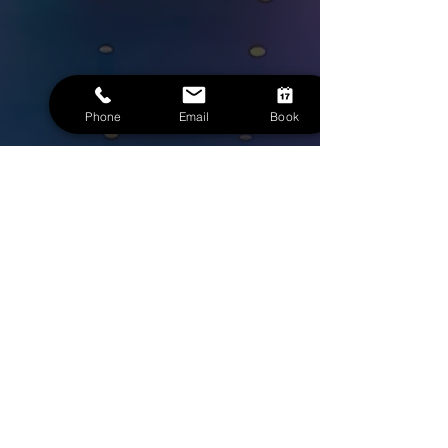
Phone
Email
Book