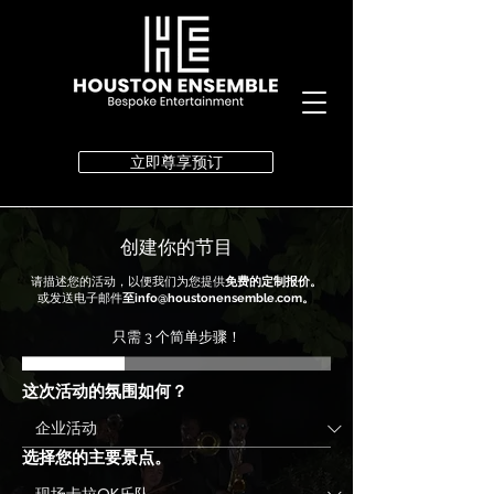
立即尊享预订
创建你的节目
请描述您的活动，以便我们为您提供
免费的定制报价。
或发送电子邮件
至info@houstonensemble.com。
只需 3 个简单步骤！
这次活动的氛围如何？
选择您的主要景点。